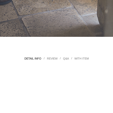
/
/
/
DETAIL INFO
REVIEW
Q&A
WITH ITEM