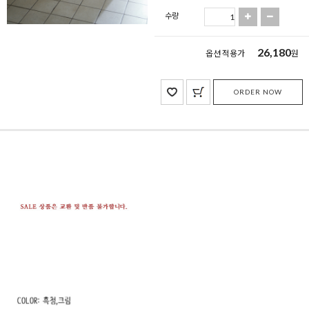
수량
26,180
옵션 적용가
원
ORDER NOW