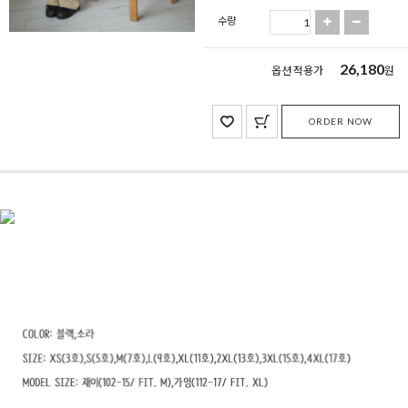
수량
26,180
옵션 적용가
원
ORDER NOW