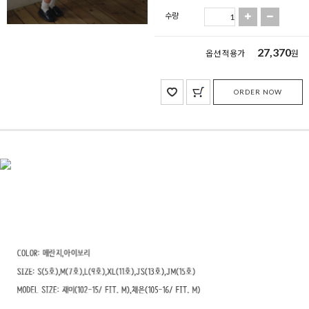
수량
27,370
옵션 적용가
원
ORDER NOW