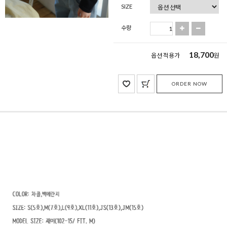
SIZE
수량
18,700
옵션 적용가
원
ORDER NOW