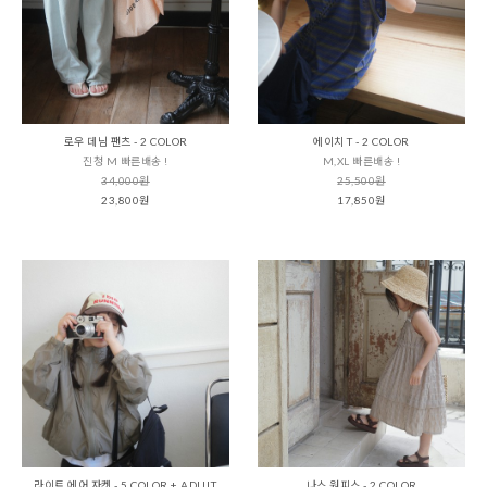
로우 데님 팬츠 - 2 COLOR
에이치 T - 2 COLOR
진청 M 빠른배송 !
M,XL 빠른배송 !
34,000원
25,500원
23,800원
17,850원
라이트 에어 자켓 - 5 COLOR + ADULT
나스 원피스 - 2 COLOR