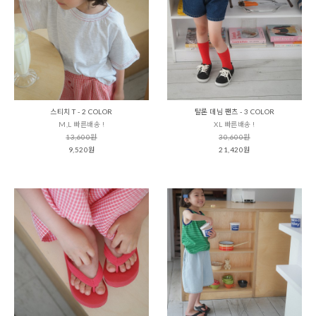
스티치 T - 2 COLOR
탈론 데님 팬츠 - 3 COLOR
M,L 빠른배송 !
XL 빠른배송 !
13,600원
30,600원
9,520원
21,420원