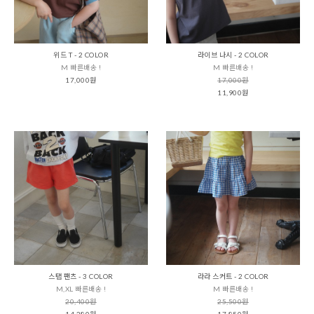
위드 T - 2 COLOR
라이브 나시 - 2 COLOR
M 빠른배송 !
M 빠른배송 !
17,000원
17,000원
11,900원
스탭 팬츠 - 3 COLOR
라라 스커트 - 2 COLOR
M,XL 빠른배송 !
M 빠른배송 !
20,400원
25,500원
14,280원
17,850원