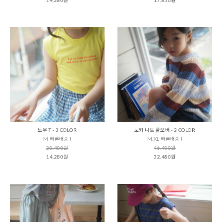
노우 T - 3 COLOR
보키 니트 풀오버 - 2 COLOR
M 빠른배송 !
M,XL 빠른배송 !
20,400원
46,400원
14,280원
32,480원