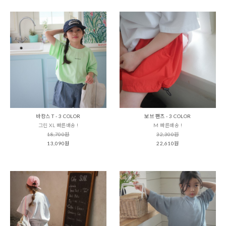
바캉스 T - 3 COLOR
보브 팬츠 - 3 COLOR
그린 XL 빠른배송 !
M 빠른배송 !
18,700원
32,300원
13,090원
22,610원