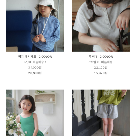
비치 래시가드 - 2 COLOR
루이 T - 2 COLOR
M,XL 빠른배송 !
오트밀 XL 빠른배송 !
34,000원
22,100원
23,800원
15,470원