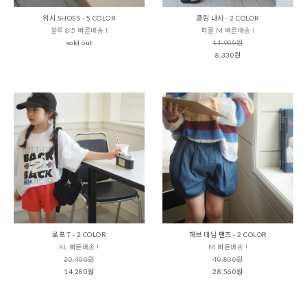
위시 SHOES - 5 COLOR
클림 나시 - 2 COLOR
블루 8.5 빠른배송 !
퍼플 M 빠른배송 !
sold out
11,900원
8,330원
로프 T - 2 COLOR
해브 데님 팬츠 - 2 COLOR
XL 빠른배송 !
M 빠른배송 !
20,400원
40,800원
14,280원
28,560원