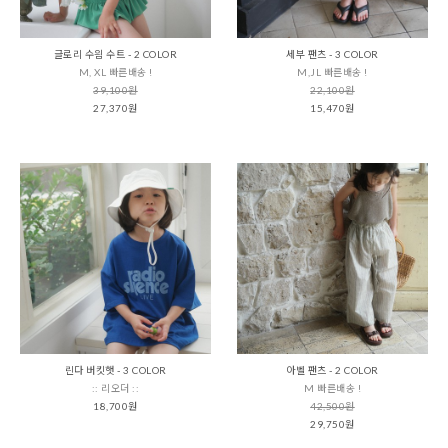
글로리 수읨 수트 - 2 COLOR
세부 팬츠 - 3 COLOR
M, XL 빠른배송 !
M,JL 빠른배송 !
39,100원
22,100원
27,370원
15,470원
린다 버킷햇 - 3 COLOR
아벨 팬츠 - 2 COLOR
:: 리오더 ::
M 빠른배송 !
18,700원
42,500원
29,750원