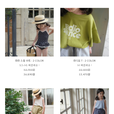
라라 스윔 수트 - 2 COLOR
라디오 T - 2 COLOR
S(S-M) 빠른배송 !
M 빠른배송 !
52,700원
22,100원
36,890원
15,470원