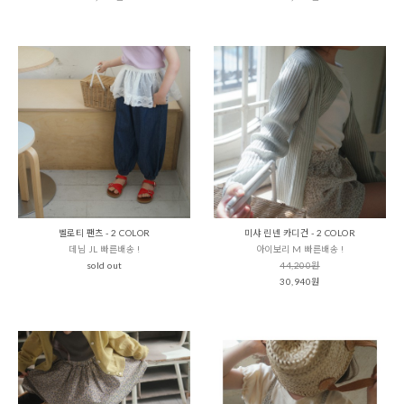
벨로티 팬츠 - 2 COLOR
미샤 린넨 카디건 - 2 COLOR
데님 JL 빠른배송 !
아이보리 M 빠른배송 !
sold out
44,200원
30,940원