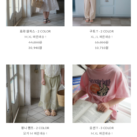
로라 원피스 - 2 COLOR
구트 T - 2 COLOR
M,XL 빠른배송 !
XL,JL 빠른배송 !
44,200원
15,300원
30,940원
10,710원
팡니 팬츠 - 2 COLOR
오션 T - 3 COLOR
모카 M 빠른배송 !
M,XL 빠른배송 !