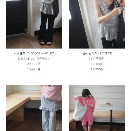
시로 팬츠 - 2 COLOR + ADULT
닐로 원피스 - 2 COLOR
L,JM,ADULT 빠른배송 !
M 빠른배송 !
22,100원
20,400원
15,470원
14,280원