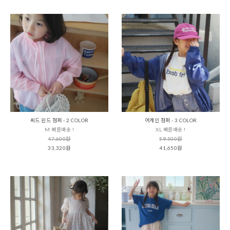
씨드 윈드 점퍼 - 2 COLOR
어게인 점퍼 - 3 COLOR
M 빠른배송 !
XL 빠른배송 !
47,600원
59,500원
33,320원
41,650원