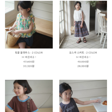
링클 블라우스 - 2 COLOR
오스카 스커트 - 2 COLOR
M 빠른배송 !
M 빠른배송 !
47,600원
40,000원
33,320원
28,000원