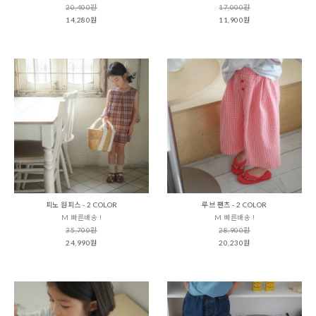
20,400원
17,000원
14,280원
11,900원
피노 원피스 - 2 COLOR
루브 팬츠 - 2 COLOR
M 빠른배송 !
M 빠른배송 !
35,700원
28,900원
24,990원
20,230원