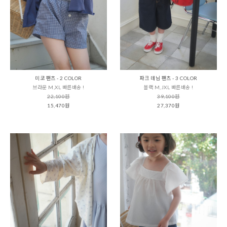
미코 팬츠 - 2 COLOR
파크 데님 팬츠 - 3 COLOR
브라운 M,XL 빠른배송 !
블랙 M,JXL 빠른배송 !
22,100원
39,100원
15,470원
27,370원