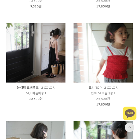
13,600원
25,500원
9,520원
17,850원
놀이터 오버롤즈 - 2 COLOR
모니 TOP - 2 COLOR
M,L 빠른배송 !
민트 M 빠른배송 !
30,600원
25,500원
17,850원