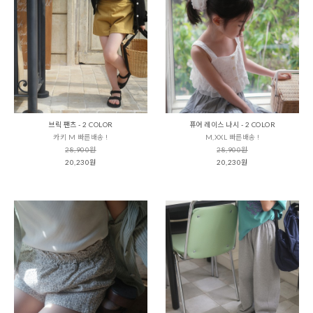
브릭 팬츠 - 2 COLOR
퓨어 레이스 나시 - 2 COLOR
카키 M 빠른배송 !
M,XXL 빠른배송 !
28,900원
28,900원
20,230원
20,230원