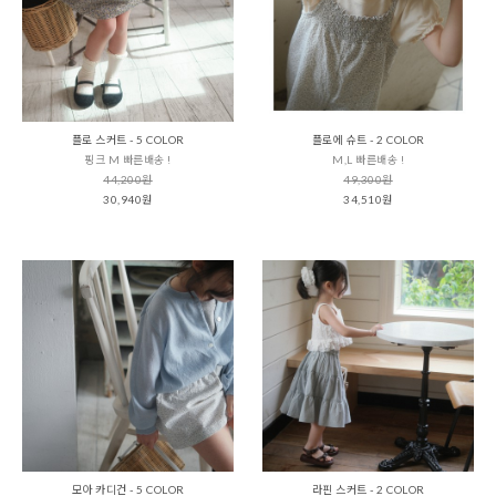
플로 스커트 - 5 COLOR
플로에 슈트 - 2 COLOR
핑크 M 빠른배송 !
M,L 빠른배송 !
44,200원
49,300원
30,940원
34,510원
모아 카디건 - 5 COLOR
라핀 스커트 - 2 COLOR