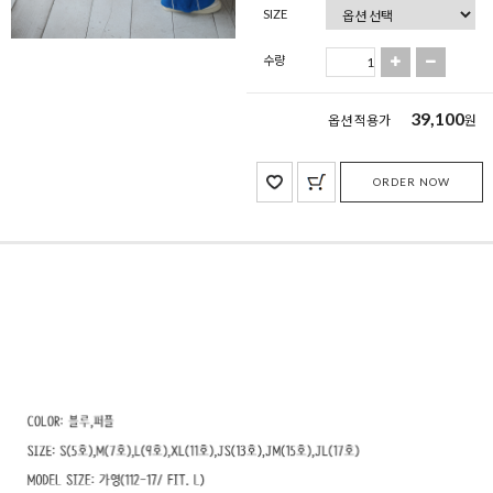
SIZE
수량
39,100
옵션 적용가
원
ORDER NOW