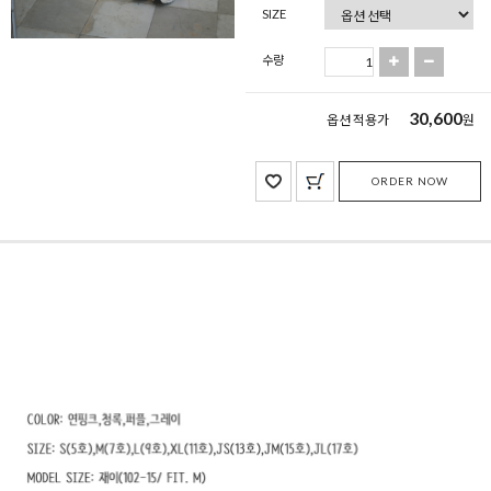
SIZE
수량
30,600
옵션 적용가
원
ORDER NOW