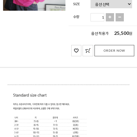
SIZE
수량
25,500
옵션 적용가
원
ORDER NOW