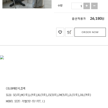
수량
26,180
옵션 적용가
원
ORDER NOW