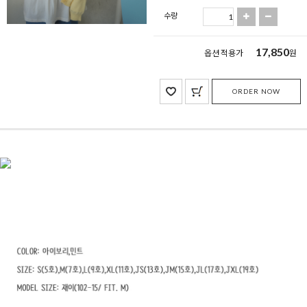
수량
17,850
옵션 적용가
원
ORDER NOW