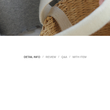
/
/
/
DETAIL INFO
REVIEW
Q&A
WITH ITEM