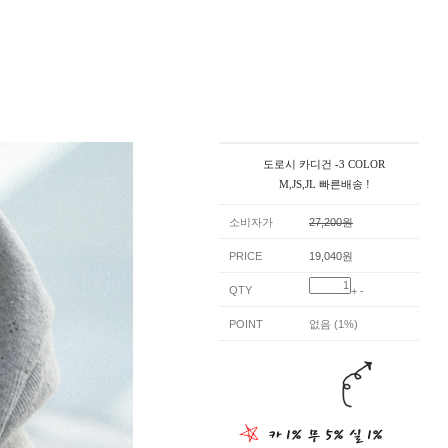
도로시 카디건 -3 COLOR
M,JS,JL 빠른배송 !
소비자가
27,200원
PRICE
19,040원
QTY
+
-
POINT
없음 (1%)