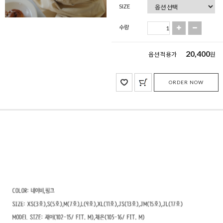
SIZE
수량
20,400
옵션 적용가
원
ORDER NOW