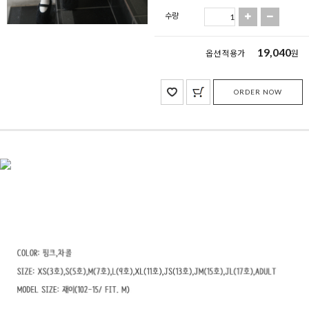
수량
19,040
옵션 적용가
원
ORDER NOW