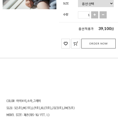
SIZE
수량
39,100
옵션 적용가
원
ORDER NOW