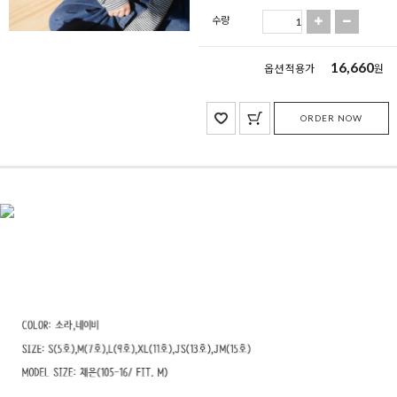
수량
16,660
옵션 적용가
원
ORDER NOW