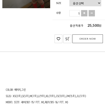
SIZE
수량
25,500
옵션 적용가
원
ORDER NOW