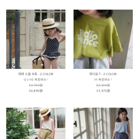
라라 스윔 수트 - 2 COLOR
라디오 T - 2 COLOR
S(S-M) 빠른배송 !
M 빠른배송 !
52,700원
22,100원
36,890원
15,470원