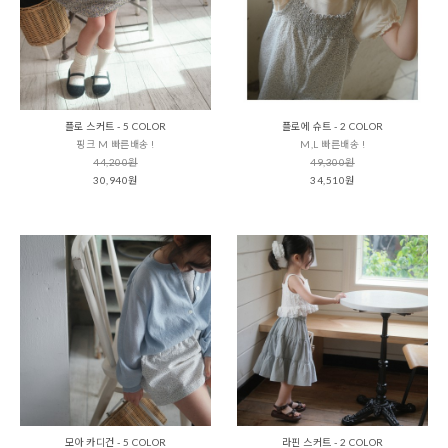
플로 스커트 - 5 COLOR
플로에 슈트 - 2 COLOR
핑크 M 빠른배송 !
M,L 빠른배송 !
44,200원
49,300원
30,940원
34,510원
모아 카디건 - 5 COLOR
라핀 스커트 - 2 COLOR