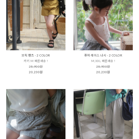
브릭 팬츠 - 2 COLOR
퓨어 레이스 나시 - 2 COLOR
카키 M 빠른배송 !
M,XXL 빠른배송 !
28,900원
28,900원
20,230원
20,230원