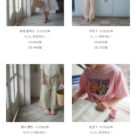
로라 원피스 - 2 COLOR
구트 T - 2 COLOR
M,XL 빠른배송 !
XL,JL 빠른배송 !
44,200원
15,300원
30,940원
10,710원
팡니 팬츠 - 2 COLOR
오션 T - 3 COLOR
모카 M 빠른배송 !
M,XL 빠른배송 !