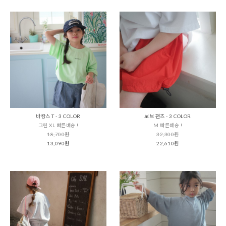
바캉스 T - 3 COLOR
보브 팬츠 - 3 COLOR
그린 XL 빠른배송 !
M 빠른배송 !
18,700원
32,300원
13,090원
22,610원