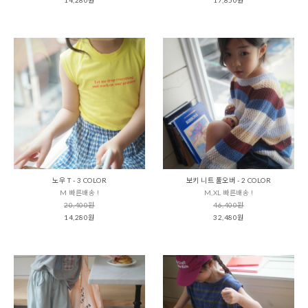
노우 T - 3 COLOR
보키 니트 풀오버 - 2 COLOR
M 빠른배송 !
M,XL 빠른배송 !
20,400원
46,400원
14,280원
32,480원