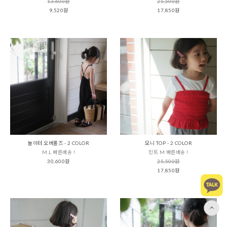
13,600원
25,500원
9,520원
17,850원
놀이터 오버롤즈 - 2 COLOR
모니 TOP - 2 COLOR
M,L 빠른배송 !
민트 M 빠른배송 !
30,600원
25,500원
17,850원