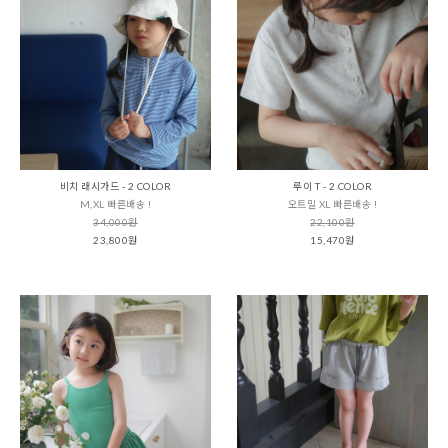
비치 래시가드 - 2 COLOR
루이 T - 2 COLOR
M,XL 빠른배송 !
오트밀 XL 빠른배송 !
34,000원
22,100원
23,800원
15,470원