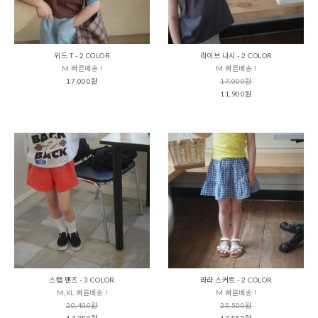
위드 T - 2 COLOR
라이브 나시 - 2 COLOR
M 빠른배송 !
M 빠른배송 !
17,000원
17,000원
11,900원
스탭 팬츠 - 3 COLOR
라라 스커트 - 2 COLOR
M,XL 빠른배송 !
M 빠른배송 !
20,400원
25,500원
14,280원
17,850원