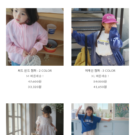
씨드 윈드 점퍼 - 2 COLOR
어게인 점퍼 - 3 COLOR
M 빠른배송 !
XL 빠른배송 !
47,600원
59,500원
33,320원
41,650원