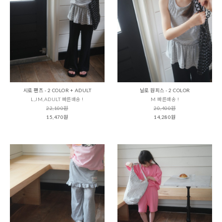
시로 팬츠 - 2 COLOR + ADULT
닐로 원피스 - 2 COLOR
L,JM,ADULT 빠른배송 !
M 빠른배송 !
22,100원
20,400원
15,470원
14,280원