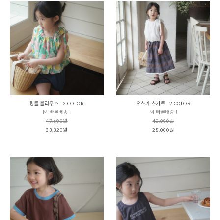
링클 블라우스 - 2 COLOR
오스카 스커트 - 2 COLOR
M 빠른배송 !
M 빠른배송 !
47,600원
40,000원
33,320원
28,000원