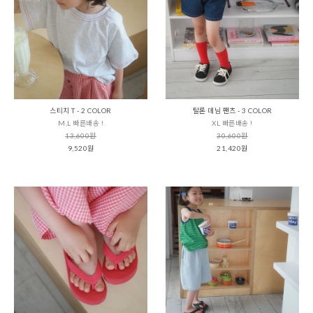
스티치 T - 2 COLOR
탈론 데님 팬츠 - 3 COLOR
M,L 빠른배송 !
XL 빠른배송 !
13,600원
30,600원
9,520원
21,420원