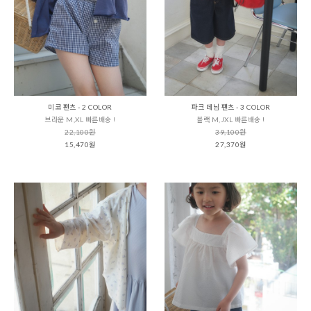
미코 팬츠 - 2 COLOR
파크 데님 팬츠 - 3 COLOR
브라운 M,XL 빠른배송 !
블랙 M,JXL 빠른배송 !
22,100원
39,100원
15,470원
27,370원