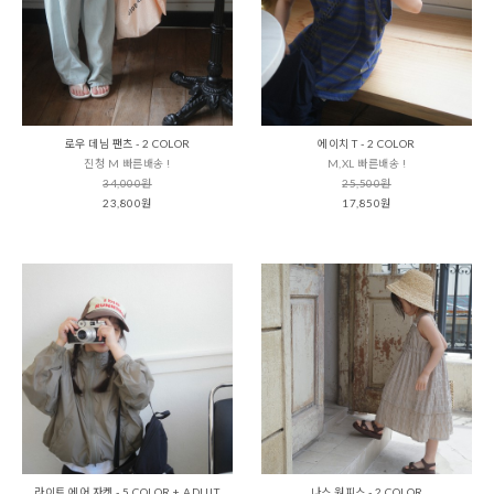
로우 데님 팬츠 - 2 COLOR
에이치 T - 2 COLOR
진청 M 빠른배송 !
M,XL 빠른배송 !
34,000원
25,500원
23,800원
17,850원
라이트 에어 자켓 - 5 COLOR + ADULT
나스 원피스 - 2 COLOR