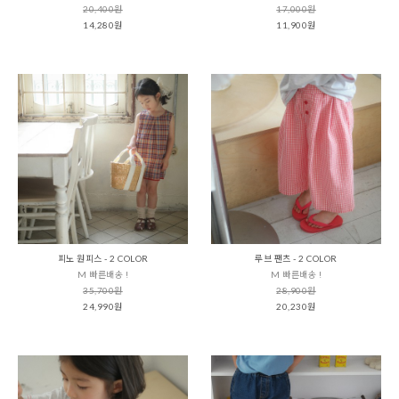
20,400원
17,000원
14,280원
11,900원
피노 원피스 - 2 COLOR
루브 팬츠 - 2 COLOR
M 빠른배송 !
M 빠른배송 !
35,700원
28,900원
24,990원
20,230원