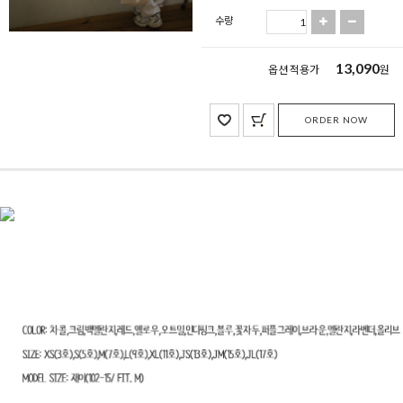
수량
13,090
옵션 적용가
원
ORDER NOW