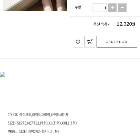
수량
12,320
옵션 적용가
원
ORDER NOW