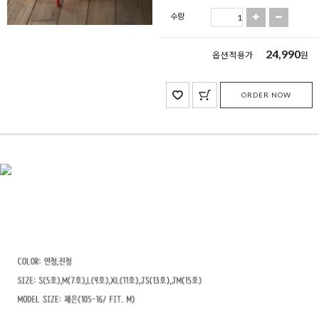
수량
24,990
옵션 적용가
원
ORDER NOW