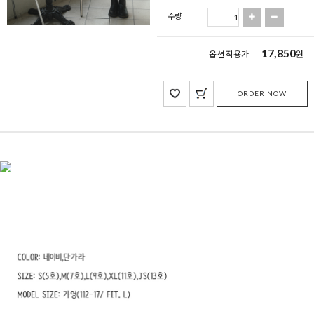
수량
17,850
옵션 적용가
원
ORDER NOW