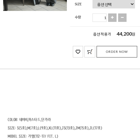
SIZE
수량
44,200
옵션 적용가
원
ORDER NOW