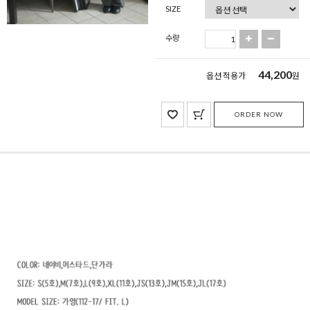
SIZE
수량
44,200
옵션 적용가
원
ORDER NOW