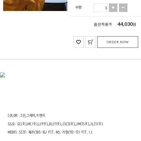
수량
44,030
옵션 적용가
원
ORDER NOW