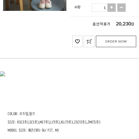
수량
20,230
옵션 적용가
원
ORDER NOW