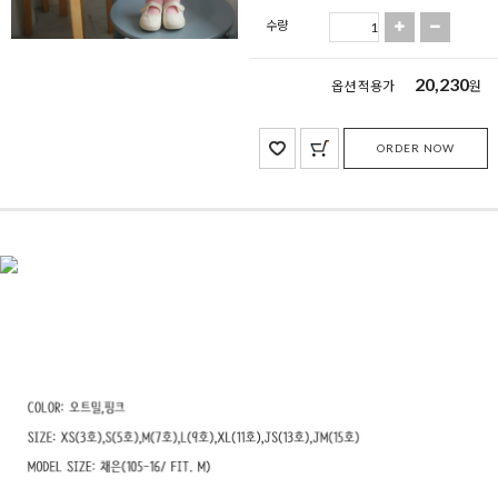
수량
20,230
옵션 적용가
원
ORDER NOW