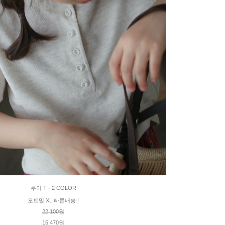
루이 T - 2 COLOR
오트밀 XL 빠른배송 !
22,100원
15,470원