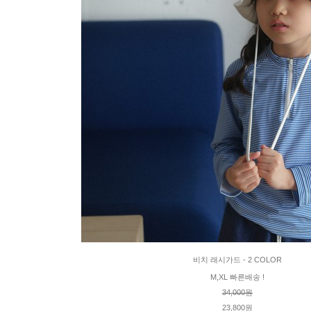
비치 래시가드 - 2 COLOR
M,XL 빠른배송 !
34,000원
23,800원