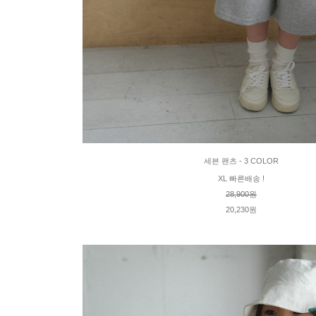
세븐 팬츠 - 3 COLOR
XL 빠른배송 !
28,900원
20,230원