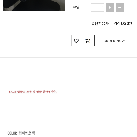
수량
44,030
옵션 적용가
원
ORDER NOW