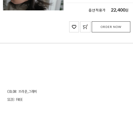
22,400
옵션 적용가
원
ORDER NOW