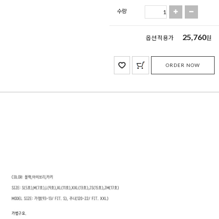
수량
25,760
옵션 적용가
원
ORDER NOW